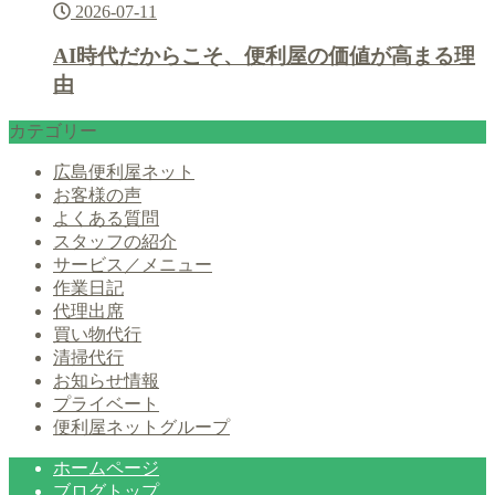
2026-07-11
AI時代だからこそ、便利屋の価値が高まる理
由
カテゴリー
広島便利屋ネット
お客様の声
よくある質問
スタッフの紹介
サービス／メニュー
作業日記
代理出席
買い物代行
清掃代行
お知らせ情報
プライベート
便利屋ネットグループ
ホームページ
ブログトップ