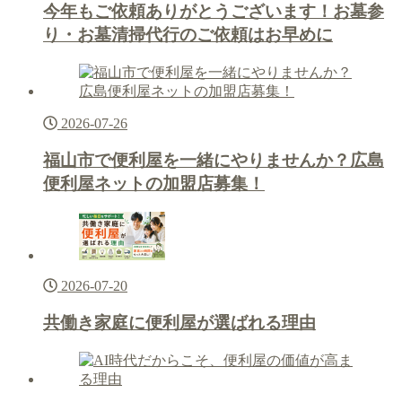
今年もご依頼ありがとうございます！お墓参
り・お墓清掃代行のご依頼はお早めに
2026-07-26
福山市で便利屋を一緒にやりませんか？広島
便利屋ネットの加盟店募集！
2026-07-20
共働き家庭に便利屋が選ばれる理由