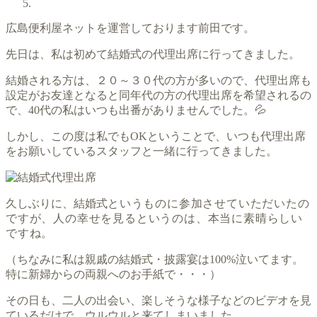
広島便利屋ネットを運営しております前田です
。
先日は、私は初めて結婚式の代理出席に行ってきました。
結婚される方は、２０～３０代の方が多いので、代理出席も
設定がお友達となると同年代の方の代理出席を希望されるの
で、40代の私はいつも出番がありませんでした。💦
しかし、この度は私でもOKということで、いつも代理出席
をお願いしているスタッフと一緒に行ってきました。
久しぶりに、結婚式
というものに参加させていただいたの
ですが、人の幸せを見るというのは、本当に素晴らしい
ですね。
（ちなみに私は親戚の結婚式・披露宴は100%泣いてます。
特に新婦からの両親へのお手紙で・・・）
その日も、二人の出会い、楽しそうな様子などのビデオを見
ているだけで、ウルウルと来てしまいました。