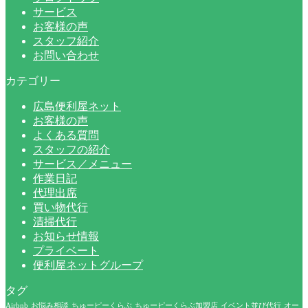
サービス
お客様の声
スタッフ紹介
お問い合わせ
カテゴリー
広島便利屋ネット
お客様の声
よくある質問
スタッフの紹介
サービス／メニュー
作業日記
代理出席
買い物代行
清掃代行
お知らせ情報
プライベート
便利屋ネットグループ
タグ
Airbnb
お悩み相談
ちゅーピーくらぶ
ちゅーピーくらぶ加盟店
イベント並び代行
オー