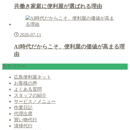
共働き家庭に便利屋が選ばれる理由
2026-07-11
AI時代だからこそ、便利屋の価値が高まる理
由
カテゴリー
広島便利屋ネット
お客様の声
よくある質問
スタッフの紹介
サービス／メニュー
作業日記
代理出席
買い物代行
清掃代行