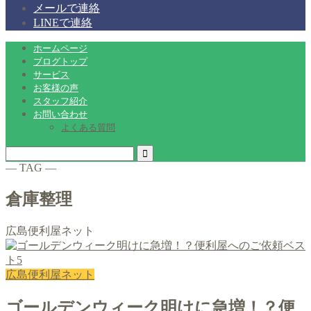
メールで連絡
LINEで連絡
ホームページ
ブログトップ
サービス
お客様の声
スタッフ紹介
お問い合わせ
よくある質問
― TAG ―
倉庫整理
広島便利屋ネット
広島便利屋ネット
ゴールデンウィーク明けに急増！？便