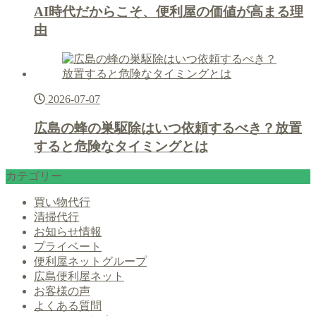
AI時代だからこそ、便利屋の価値が高まる理
由
2026-07-07
広島の蜂の巣駆除はいつ依頼するべき？放置
すると危険なタイミングとは
カテゴリー
買い物代行
清掃代行
お知らせ情報
プライベート
便利屋ネットグループ
広島便利屋ネット
お客様の声
よくある質問