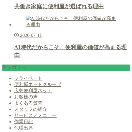
共働き家庭に便利屋が選ばれる理由
2026-07-11
AI時代だからこそ、便利屋の価値が高まる理
由
カテゴリー
プライベート
便利屋ネットグループ
広島便利屋ネット
お客様の声
よくある質問
スタッフの紹介
サービス／メニュー
作業日記
代理出席