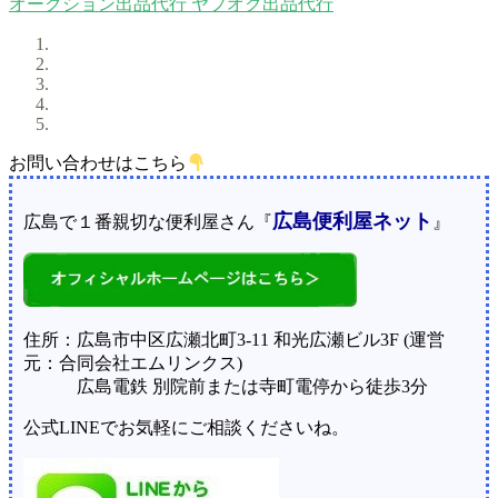
オークション出品代行
ヤフオク出品代行
お問い合わせはこちら
広島便利屋ネット
広島で１番親切な便利屋さん『
』
住所：広島市中区広瀬北町3-11 和光広瀬ビル3F (運営
元：合同会社エムリンクス)
広島電鉄 別院前または寺町電停から徒歩3分
公式LINEでお気軽にご相談くださいね。