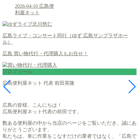
2026-04-10
広島便
利屋ネット
広島ライブ・コンサート同行（ゆず 広島サンプラザホー
ル）
広島 買い物代行・代理購入もお任せ！
プロフィール
広島便利屋ネット 代表 前田英隆
広島の皆様、こんにちは！
広島便利屋ネット代表の前田です。
数ある便利屋の中から当店のページをご覧いただき、誠にあ
りがとうございます。
私たちは、単に作業をこなすだけの業者ではなく、「広島で