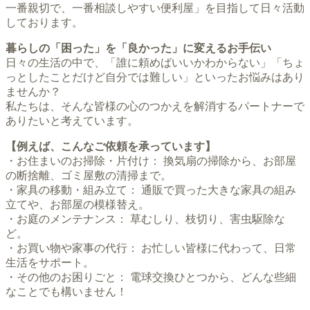
一番親切で、一番相談しやすい便利屋」を目指して日々活動
しております。
暮らしの「困った」を「良かった」に変えるお手伝い
日々の生活の中で、「誰に頼めばいいかわからない」「ちょ
っとしたことだけど自分では難しい」といったお悩みはあり
ませんか？
私たちは、そんな皆様の心のつかえを解消するパートナーで
ありたいと考えています。
【例えば、こんなご依頼を承っています】
・お住まいのお掃除・片付け： 換気扇の掃除から、お部屋
の断捨離、ゴミ屋敷の清掃まで。
・家具の移動・組み立て： 通販で買った大きな家具の組み
立てや、お部屋の模様替え。
・お庭のメンテナンス： 草むしり、枝切り、害虫駆除な
ど。
・お買い物や家事の代行： お忙しい皆様に代わって、日常
生活をサポート。
・その他のお困りごと： 電球交換ひとつから、どんな些細
なことでも構いません！