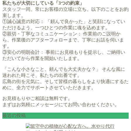
私たちが大切にしている「3つの約束」
スタッフ一同、常にお客様の立場に立ち、以下のことをお約
束します。
①誠心誠意の対応： 「頼んで良かった」と笑顔になってい
ただけるよう、一つひとつの作業に魂を込めます。
②親切・丁寧なコミュニケーション： 作業前のご説明か
ら、作業後のアフターフォローまで、丁寧にお話を伺いま
す。
③安心の明朗会計： 事前にお見積もりを提示し、ご納得い
ただいてから作業を開始いたします。
「こんな小さなこと、頼んでも大丈夫かな？」 そんな風に
迷われた時こそ、私たちの出番です。
広島の街を元気に、そして皆様の暮らしをより快適にするた
めに、全力でサポートさせていただきます。
お見積もりやご相談は無料です。
まずはお気軽にメッセージにてお問い合わせください。
最近の投稿